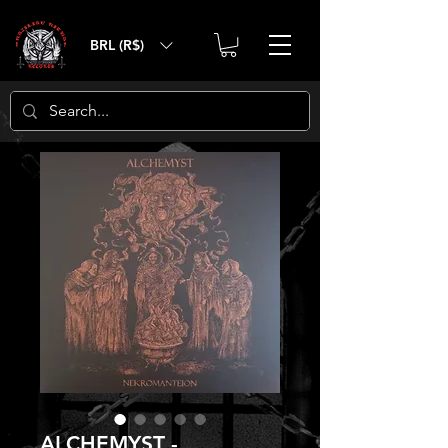
BRL (R$)
ALCHEMYST -