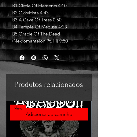
B1 Circle Of Elements 4:10
B2 Okkvltista 4:43
B3 A Cave Of Trees 0:50
B4 Temple Of Medusa 4:23
B5 Oracle Of The Dead
(Nekromanteion Pt. III) 9:50
Produtos relacionados
New
Adicionar ao carrinho