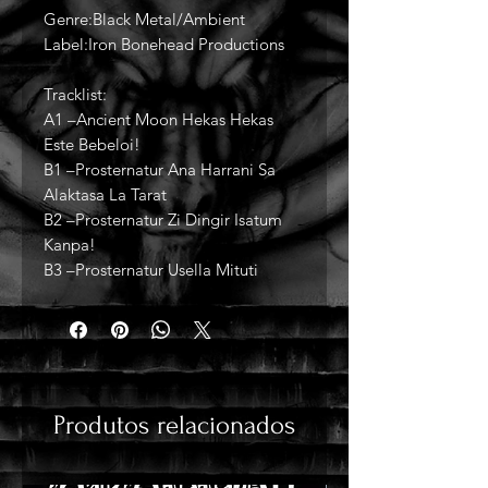
Genre:Black Metal/Ambient
Label:Iron Bonehead Productions
Tracklist:
A1 –Ancient Moon Hekas Hekas
Este Bebeloi!
B1 –Prosternatur Ana Harrani Sa
Alaktasa La Tarat
B2 –Prosternatur Zi Dingir Isatum
Kanpa!
B3 –Prosternatur Usella Mituti
Produtos relacionados