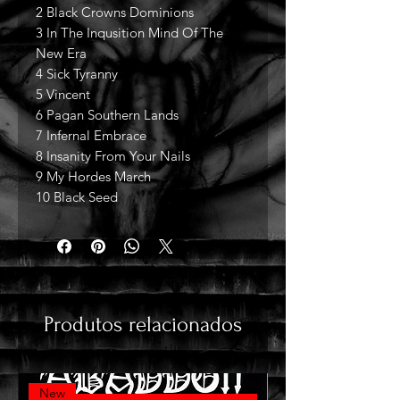
2 Black Crowns Dominions
3 In The Inqusition Mind Of The
New Era
4 Sick Tyranny
5 Vincent
6 Pagan Southern Lands
7 Infernal Embrace
8 Insanity From Your Nails
9 My Hordes March
10 Black Seed
Produtos relacionados
New