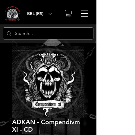
BRL (R$)
ADKAN - Compendivm
XI - CD