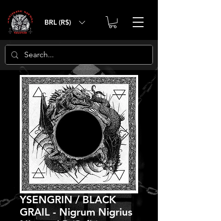
BRL (R$)
YSENGRIN / BLACK
GRAIL - Nigrum Nigrius