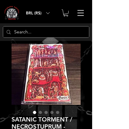
BRL (R$)
SATANIC TORMENT /
NECROSTUPRUM -