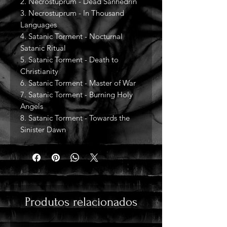
2. Necrostuprum - Dead Sanhedrin
3. Necrostuprum - In Thousand
Languages
4. Satanic Torment - Nocturnal
Satanic Ritual
5. Satanic Torment - Death to
Christianity
6. Satanic Torment - Master of War
7. Satanic Torment - Burning Holy
Angels
8. Satanic Torment - Towards the
Sinister Dawn
Produtos relacionados