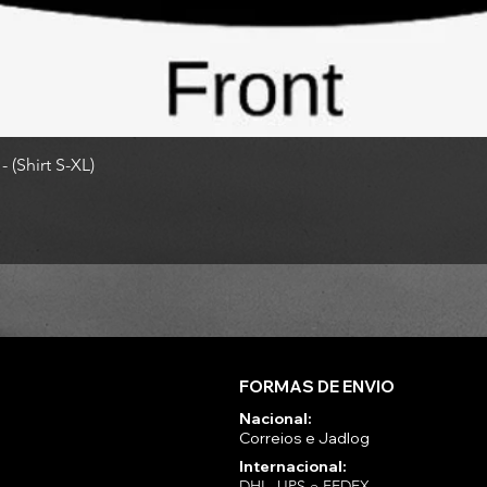
 (Shirt S-XL)
FORMAS DE ENVIO
Nacional:
Correios e Jadlog
Internacional:
DHL, UPS e FEDEX