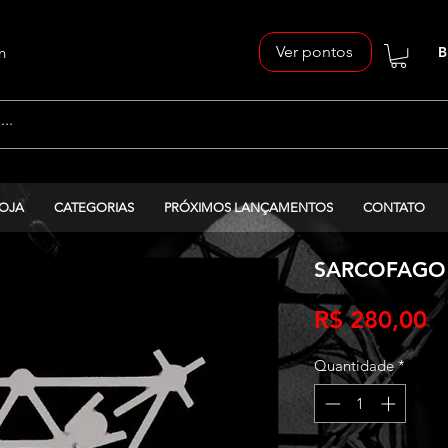
Ver pontos
n
B
OJA
CATEGORIAS
PRÓXIMOS LANÇAMENTOS
CONTATO
SARCOFAGO ‎-
P
R$ 280,00
Quantidade
*