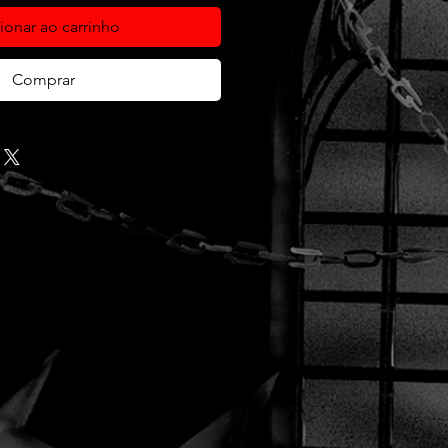
ionar ao carrinho
Comprar