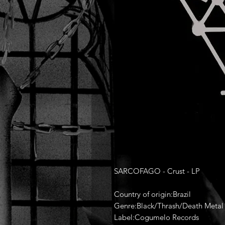
SARCOFAGO ‎- Crust - LP
Country of origin:Brazil
Genre:Black/Thrash/Death Metal
Label:Cogumelo Records