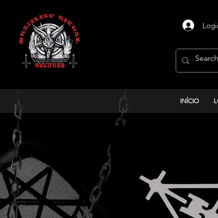
Logi
INÍCIO
L