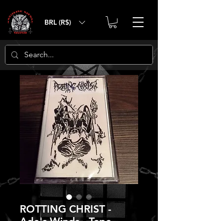
BRL (R$)
ROTTING CHRIST -