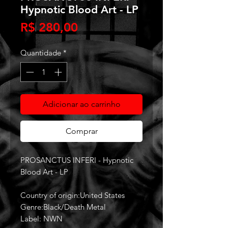
Hypnotic Blood Art - LP
Preço
R$ 280,00
Quantidade
*
Adicionar ao carrinho
Comprar
PROSANCTUS INFERI - Hypnotic
Blood Art - LP
Country of origin:United States
Genre:Black/Death Metal
Label: NWN