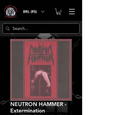
BRL (R$)
NEUTRON HAMMER -
Extermination