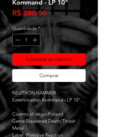
Kommand - LP 10"
Preço
R$ 280,00
Quantidade
*
Adicionar ao carrinho
Comprar
NEUTRON HAMMER -
Extermination Kommand - LP 10"
Country of origin:Finland
Genre:Blackened Death/Thrash
Metal
Label: Primitive Reaction