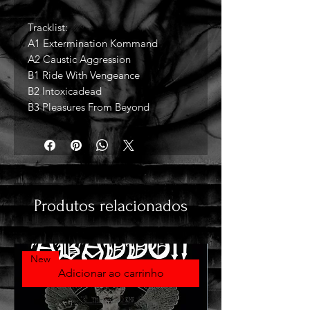
Tracklist:
A1 Extermination Kommand
A2 Caustic Aggression
B1 Ride With Vengeance
B2 Intoxicadead
B3 Pleasures From Beyond
Produtos relacionados
New
Adicionar ao carrinho