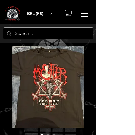
BRL (R$)