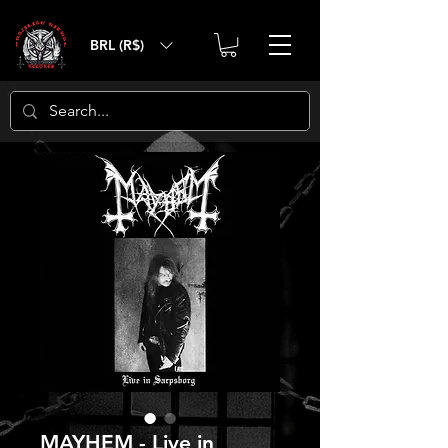
BRL (R$)
MAYHEM - Live in