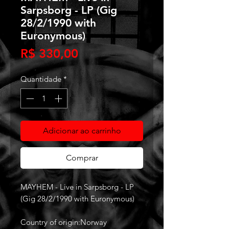
Sarpsborg - LP (Gig
28/2/1990 with
Euronymous)
Preço
R$ 330,00
Quantidade
*
Adicionar ao carrinho
Comprar
MAYHEM - Live in Sarpsborg - LP
(Gig 28/2/1990 with Euronymous)
Country of origin:Norway