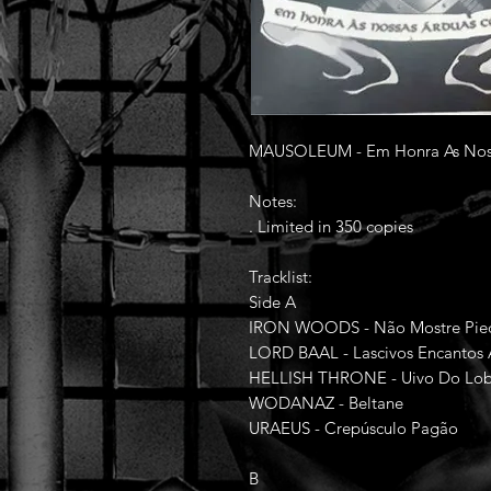
MAUSOLEUM - Em Honra As Nossas
Notes:
. Limited in 350 copies
Tracklist:
Side A
IRON WOODS - Não Mostre Pie
LORD BAAL - Lascivos Encantos A
HELLISH THRONE - Uivo Do Lo
WODANAZ - Beltane
URAEUS - Crepúsculo Pagão
B