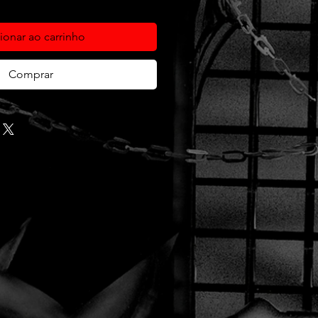
ionar ao carrinho
Comprar