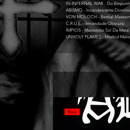
IN INFERNAL WAR - Do Empunho
ABISMO - Incandescente Domíni
VON MOLOCH - Bestial Massac
C.R.U.E. - Irmandade Obscura
ÍMPIOS - Majestoso Sol Da Meia
UNHOLY FLAMES - Morbid Melo
New