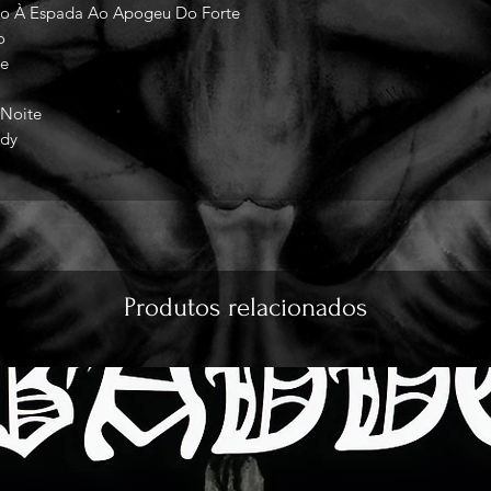
 À Espada Ao Apogeu Do Forte
o
re
 Noite
dy
Produtos relacionados