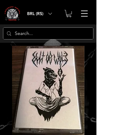
BRL (R$)