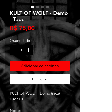
KULT OF WOLF - Demo
- Tape
Preço
R$ 75,00
Quantidade
*
Adicionar ao carrinho
Comprar
KULT OF WOLF - Demo (nica) -
CASSETE
Notes: