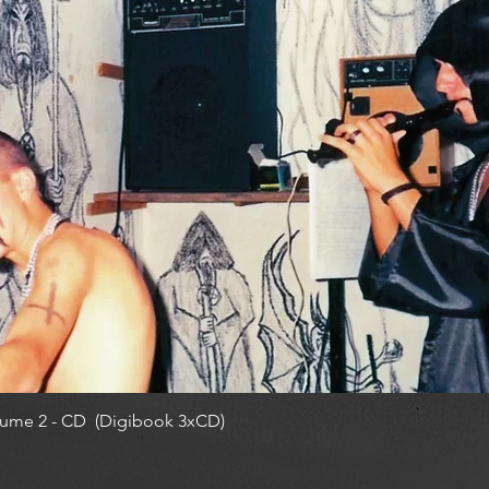
ume 2 - CD (Digibook 3xCD)