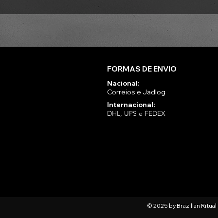
FORMAS DE ENVIO
Nacional:
Correios e Jadlog
Internacional:
DHL, UPS e FEDEX
© 2025 by Brazilian Ritua