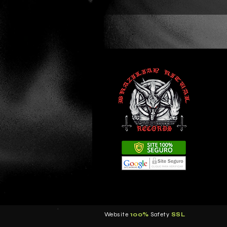
Website
100%
Safety
S
SL