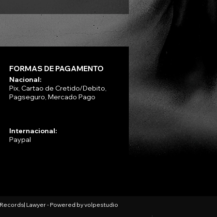
FORMAS DE PAGAMENTO
Nacional:
Pix, Cartao de Cretido/Debito,
Pagseguro, Mercado Pago
Internacional:
Paypal
l Records| Lawyer - Powered by
volpestudio