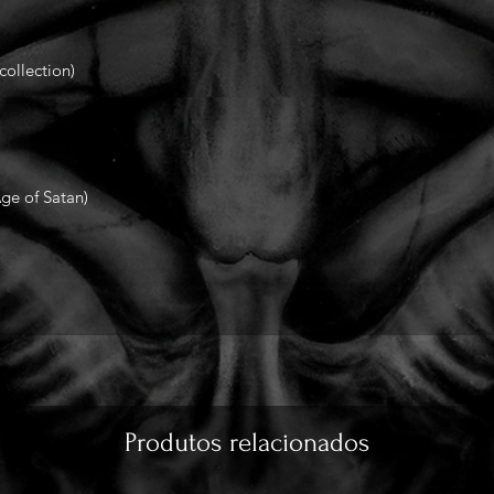
collection)
ge of Satan)
Produtos relacionados