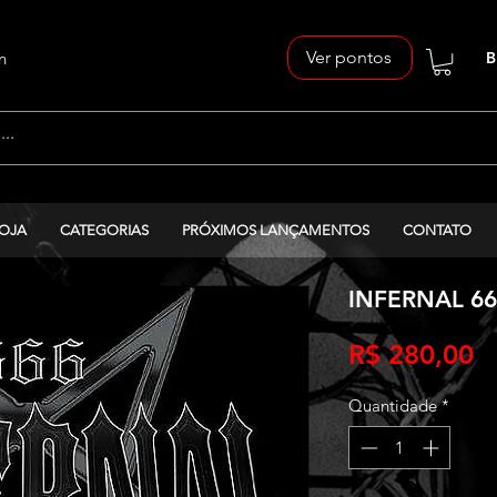
Ver pontos
n
B
OJA
CATEGORIAS
PRÓXIMOS LANÇAMENTOS
CONTATO
INFERNAL 666 
P
R$ 280,00
Quantidade
*