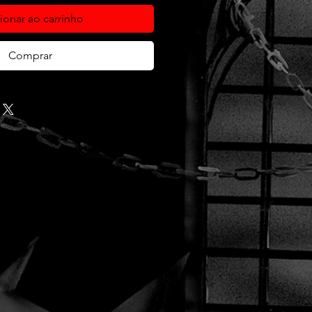
ionar ao carrinho
Comprar