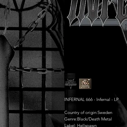
INFERNAL 666 - Infernal - LP
Country of origin:Sweden
Genre:Black/Death Metal
Label: Hellspawn