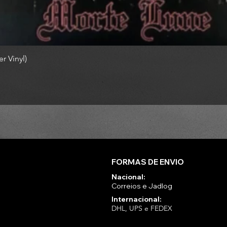
r Vinyl)
FORMAS DE ENVIO
Nacional:
Correios e Jadlog
Internacional:
DHL, UPS e FEDEX