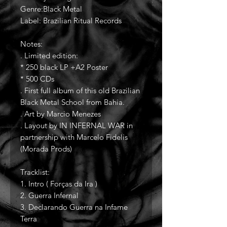
Genre:Black Metal
Label: Brazilian Ritual Records
Notes:
. Limited edition:
* 250 black LP +A2 Poster
* 500 CDs
. First full album of this old Brazilian
Black Metal School from Bahia.
. Art by Marcio Menezes
. Layout by IN INFERNAL WAR in
partnership with Marcelo Fidelis
(Morada Prods)
Tracklist:
1. Intro ( Forças da Ira )
2. Guerra Infernal
3. Declarando Guerra na Infame
Terra