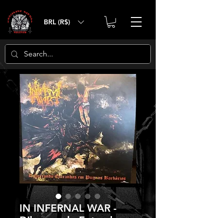
BRL (R$)
IN INFERNAL WAR -