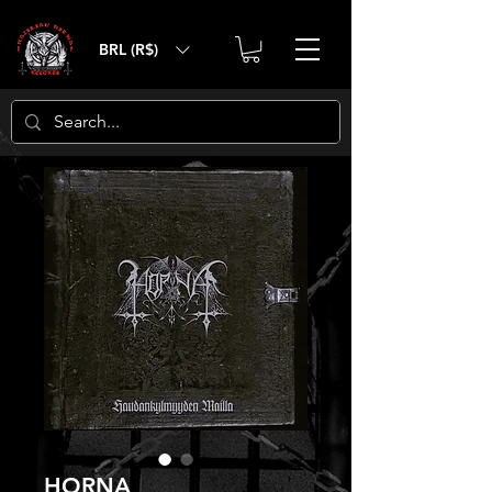
BRL (R$)
HORNA