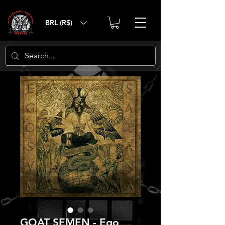
BRL (R$)
GOAT SEMEN - Ego