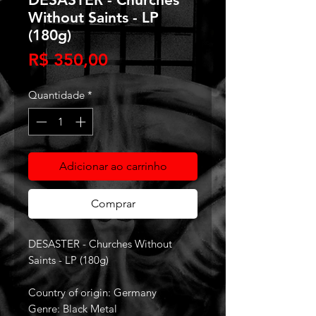
Without Saints - LP
(180g)
Preço
R$ 350,00
Quantidade
*
Adicionar ao carrinho
Comprar
DESASTER - Churches Without
Saints - LP (180g)
Country of origin: Germany
Genre: Black Metal