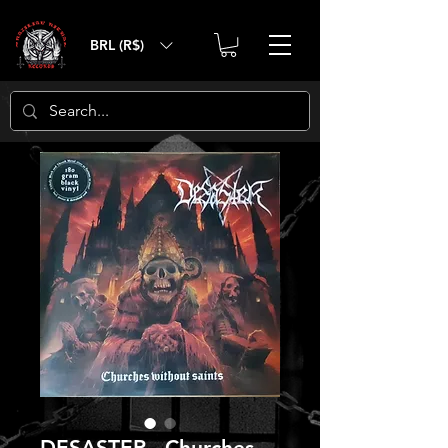
BRL (R$)
DESASTER - Churches