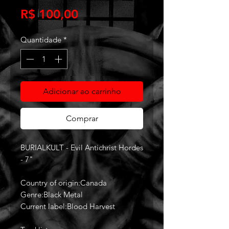
Preço
R$ 100,00
Quantidade
*
Adicionar ao carrinho
Comprar
BURIALKULT - Evil Antichrist Hordes
- 7"
Country of origin:Canada
Genre:Black Metal
Current label:Blood Harvest