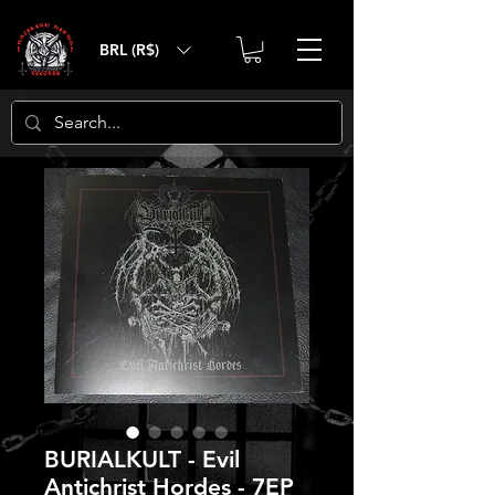
BRL (R$)
BURIALKULT - Evil
Antichrist Hordes - 7EP