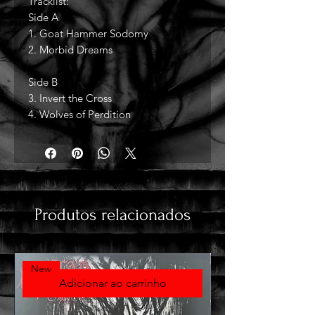
Tracklist:
Side A
1. Goat Hammer Sodomy
2. Morbid Dreams
Side B
3. Invert the Cross
4. Wolves of Perdition
Produtos relacionados
New
Adicionar ao carrinho