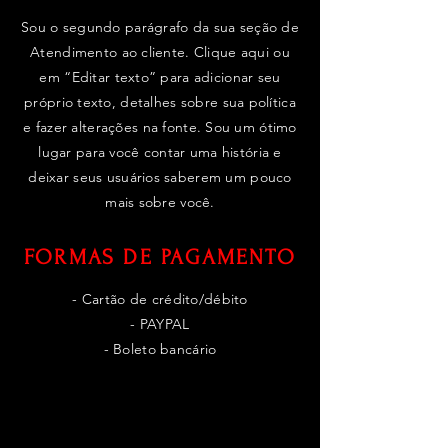
Sou o segundo parágrafo da sua seção de
Atendimento ao cliente. Clique aqui ou
em “Editar texto” para adicionar seu
próprio texto, detalhes sobre sua política
e fazer alterações na fonte. Sou um ótimo
lugar para você contar uma história e
deixar seus usuários saberem um pouco
mais sobre você.
FORMAS DE PAGAMENTO
- Cartão de crédito/débito
- PAYPAL
- Boleto bancário