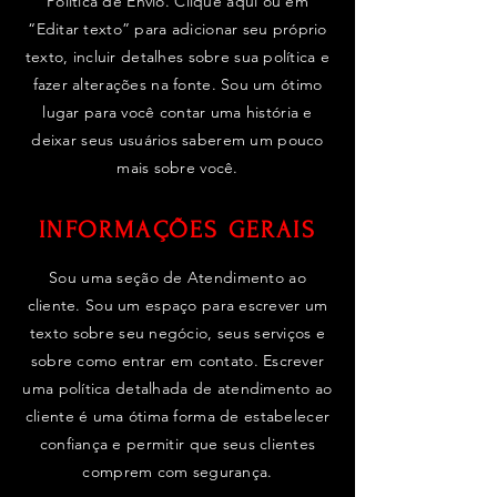
Política de Envio. Clique aqui ou em
“Editar texto” para adicionar seu próprio
texto, incluir detalhes sobre sua política e
fazer alterações na fonte. Sou um ótimo
lugar para você contar uma história e
deixar seus usuários saberem um pouco
mais sobre você.
INFORMAÇÕES GERAIS
Sou uma seção de Atendimento ao
cliente. Sou um espaço para escrever um
texto sobre seu negócio, seus serviços e
sobre como entrar em contato. Escrever
uma política detalhada de atendimento ao
cliente é uma ótima forma de estabelecer
confiança e permitir que seus clientes
comprem com segurança.