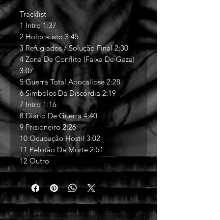
Tracklist
1 Intro 1:37
2 Holocausto 3:45
3 Refugiados / Solução Final 2:30
4 Zona De Conflito (Faixa De Gaza)
3:07
5 Guerra Total Apocalipse 2:28
6 Símbolos Da Discórdia 2:19
7 Intro 1:16
8 Diário De Guerra 4:40
9 Prisioneiro 2:26
10 Ocupação Hostil 3:02
11 Pelotão Da Morte 2:51
12 Outro