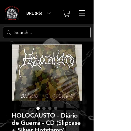
BRL (R$)
HOLOCAUSTO - Diário
de Guerra - CD (Slipcase
+ Silver Hotstamp)