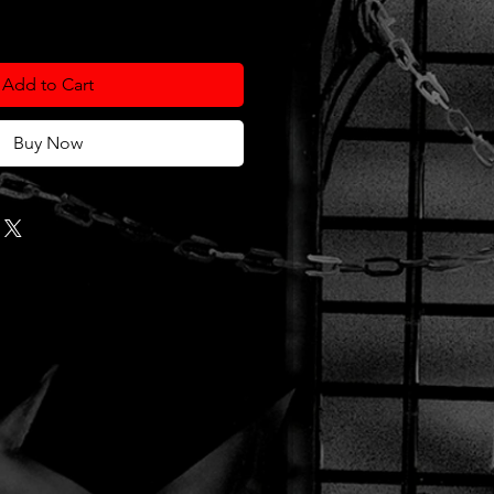
Add to Cart
Buy Now