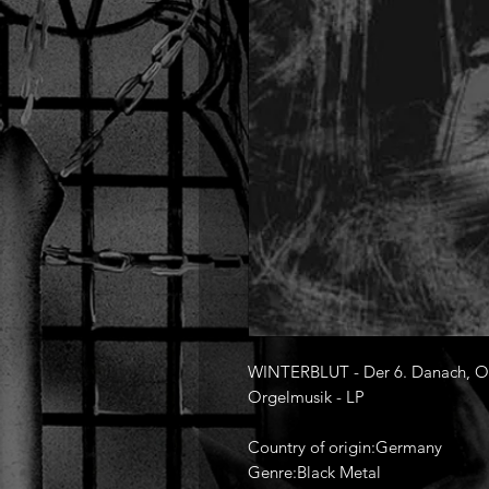
WINTERBLUT - Der 6. Danach, Opu
Orgelmusik - LP
Country of origin:Germany
Genre:Black Metal