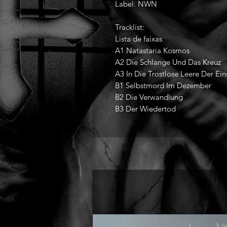
Label: NWN
Tracklist:
Lista de faixas
A1 Natastaria Kosmos
A2 Die Schlange Und Das Kreuz
A3 In Die Trostlose Leere Der Ei
B1 Selbstmord Im Dezember
B2 Die Verwandlung
B3 Der Wiedertod