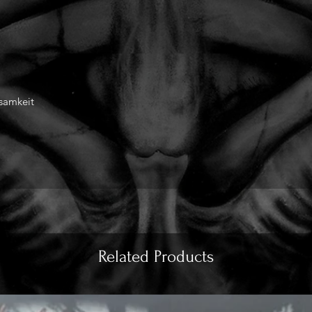
nsamkeit
Related Products