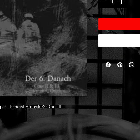
s II: Geistermusik & Opus III: