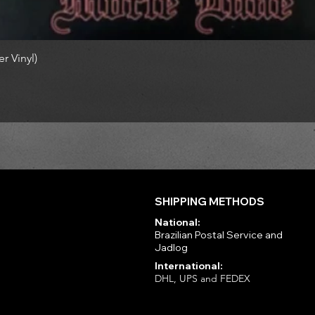
r Vinyl)
SHIPPING METHODS
National:
Brazilian Postal Service and
Jadlog
International:
DHL, UPS and FEDEX