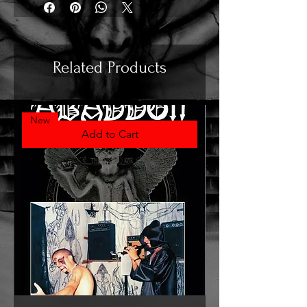
Related Products
New
Add to Cart