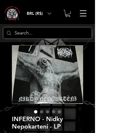
BRL (R$)
INFERNO - Nidky
Nepokarteni - LP